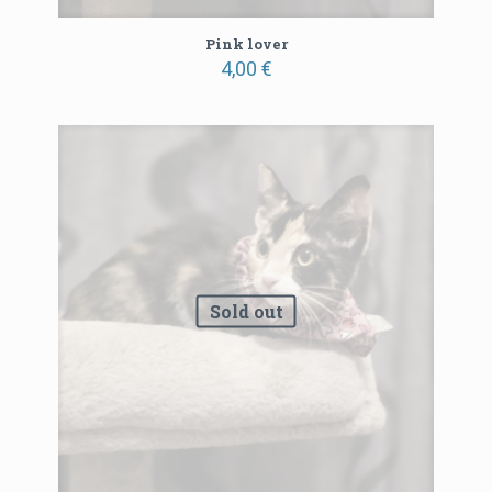
Pink lover
4,00
€
Sold out