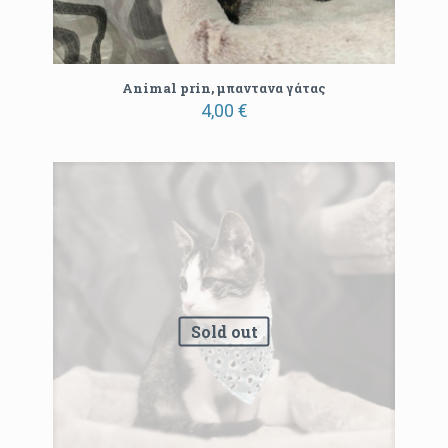
Animal prin, μπαντανα γάτας
4,00
€
Sold out