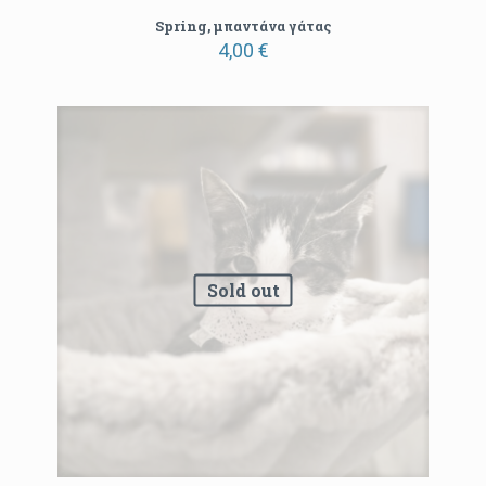
Spring, μπαντάνα γάτας
4,00
€
Sold out