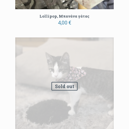
Lollipop, Μπανάνα γάτας
4,00
€
Sold out