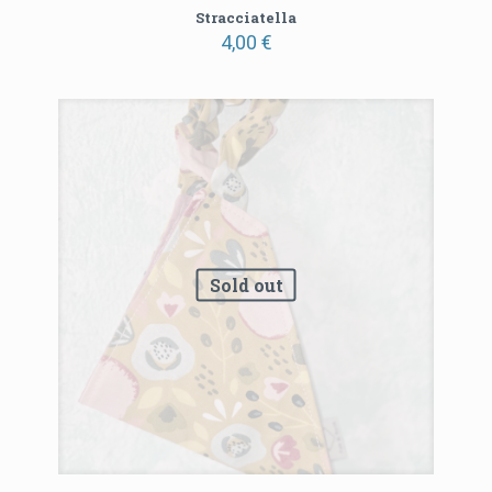
Stracciatella
4,00
€
Sold out