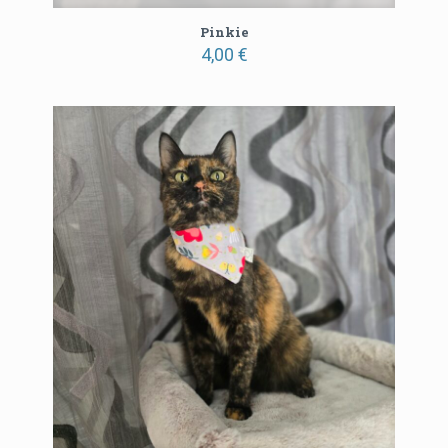
Pinkie
4,00
€