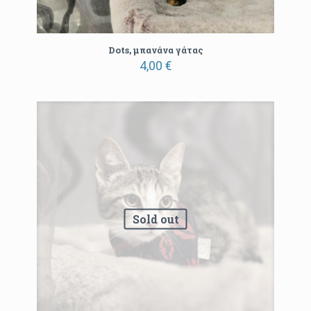
Dots, μπανάνα γάτας
4,00
€
Sold out