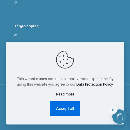
Cat fostering form
Πληροφορίες
Όροι Χρήσης
Πολιτική Απορρήτου
Πολιτική Cookies
This website uses cookies to improve your experience. By
using this website you agree to our
Data Protection Policy
.
Read more
© 2023 Adopt a paw today | All Rights Reserved
Accept all
0