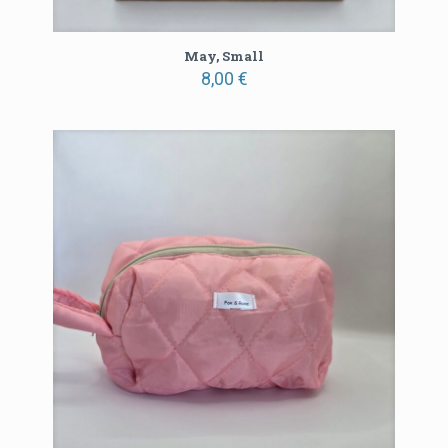
May, Small
8,00
€