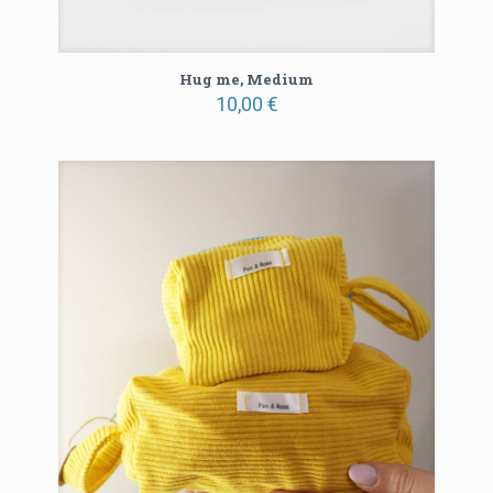
Hug me, Medium
10,00
€