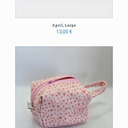
April, Large
13,00
€