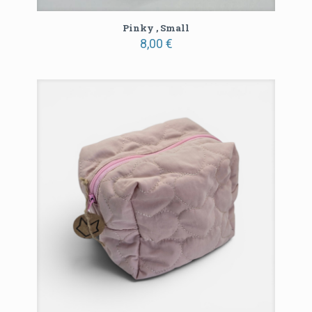
Pinky , Small
8,00
€