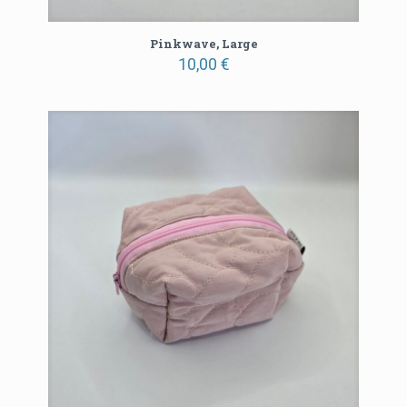
Pinkwave, Large
10,00
€