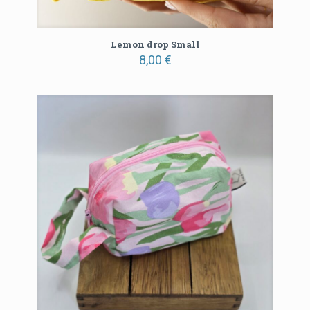
Lemon drop Small
8,00
€