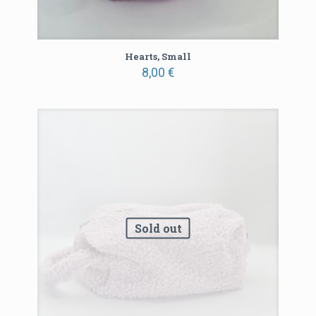
Hearts, Small
8,00
€
Sold out