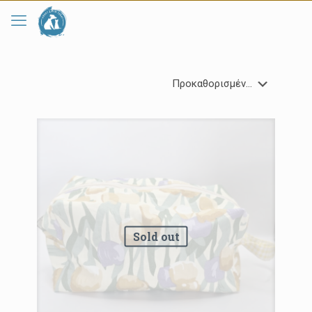
Sold out