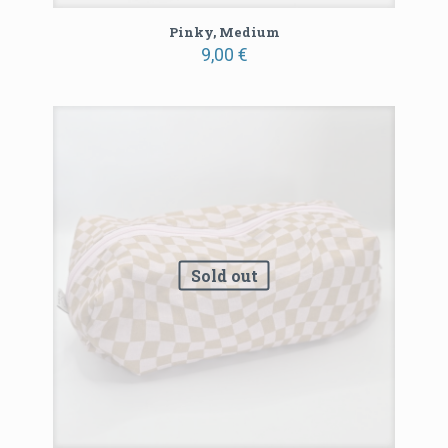
Pinky, Medium
9,00
€
Sold out