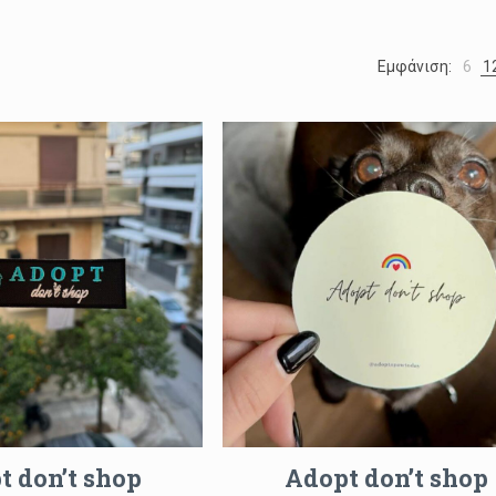
Εμφάνιση:
6
1
t don’t shop
Adopt don’t shop