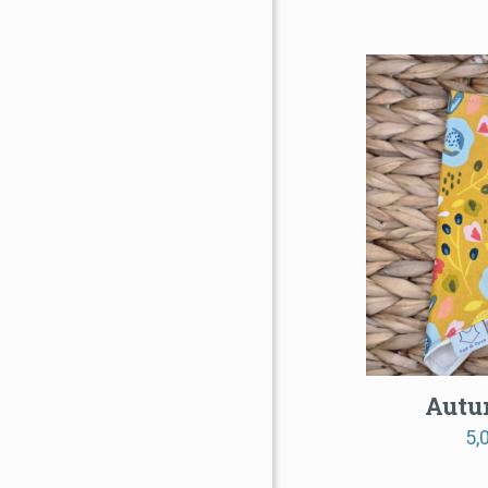
Autu
5,