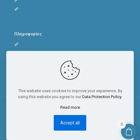
Dog fostering form
Cat fostering form
Πληροφορίες
Όροι Χρήσης
Πολιτική Απορρήτου
Πολιτική Cookies
This website uses cookies to improve your experience. By
using this website you agree to our
Data Protection Policy
.
Read more
© 2023 Adopt a paw today | All Rights Reserved
Accept all
0