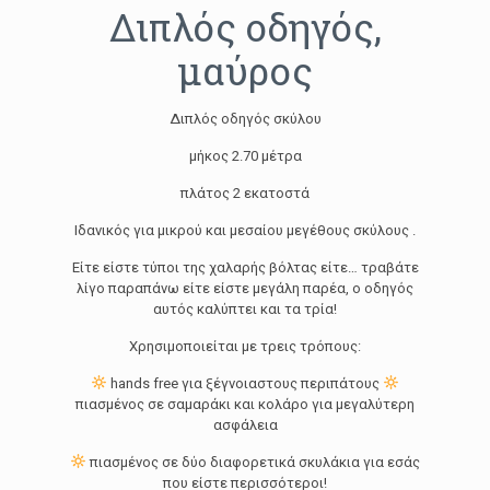
Διπλός οδηγός,
μαύρος
Διπλός οδηγός σκύλου
μήκος 2.70 μέτρα
πλάτος 2 εκατοστά
Ιδανικός για μικρού και μεσαίου μεγέθους σκύλους .
Είτε είστε τύποι της χαλαρής βόλτας είτε… τραβάτε
λίγο παραπάνω είτε είστε μεγάλη παρέα, ο οδηγός
αυτός καλύπτει και τα τρία!
Χρησιμοποιείται με τρεις τρόπους:
hands free για ξέγνοιαστους περιπάτους
πιασμένος σε σαμαράκι και κολάρο για μεγαλύτερη
ασφάλεια
πιασμένος σε δύο διαφορετικά σκυλάκια για εσάς
που είστε περισσότεροι!