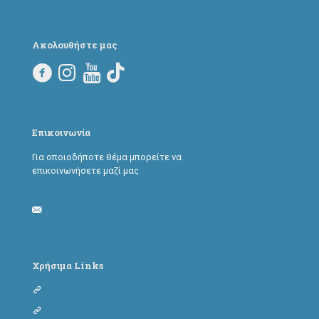
Ακολουθήστε μας
Επικοινωνία
Για οποιοδήποτε θέμα μπορείτε να
επικοινωνήσετε μαζί μας
adoptapawtoday@gmail.com
Χρήσιμα Links
Φόρμα υιοθεσίας σκύλου
Φόρμα υιοθεσίας γάτας