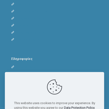
Φόρμα φιλοξενίας σκύλου
Φόρμα φιλοξενίας γάτας
Dog adoption form
Cat adoption form
Dog fostering form
Cat fostering form
Πληροφορίες
Όροι Χρήσης
Πολιτική Απορρήτου
Πολιτική Cookies
This website uses cookies to improve your experience. By
using this website you agree to our
Data Protection Policy
.