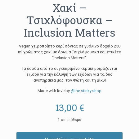
Χακί –
Τσιχλόφουσκα –
Inclusion Matters
Vegan χειροποίητο κερί σόγιας σε γυάλινο δοχείο 250
ml χρώματος χακί με άρωμα Τσιχλόφουσκα και ετικέτα
“Inclusion Matters”.
Τα έσοδα από το συγκεκριμένο κεράκι μοιράζονται
εξίσου για την κάλυψη των εξόδων για τα δύο
αναπηράκια μας, τον Φώτη και τη Βίκυ!
Made with love by
@the.stinky.shop
13,00
€
1 σε απόθεμα