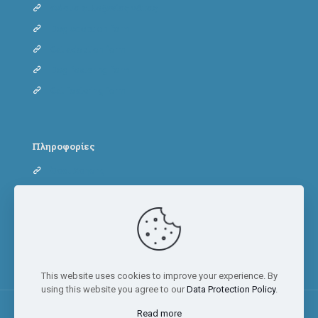
Φόρμα φιλοξενίας γάτας
Dog adoption form
Cat adoption form
Dog fostering form
Cat fostering form
Πληροφορίες
Όροι Χρήσης
Πολιτική Απορρήτου
Πολιτική Cookies
This website uses cookies to improve your experience. By
using this website you agree to our
Data Protection Policy
.
Read more