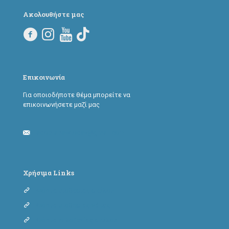
Ακολουθήστε μας
Επικοινωνία
Για οποιοδήποτε θέμα μπορείτε να
επικοινωνήσετε μαζί μας
adoptapawtoday@gmail.com
Χρήσιμα Links
Φόρμα υιοθεσίας σκύλου
Φόρμα υιοθεσίας γάτας
Φόρμα φιλοξενίας σκύλου