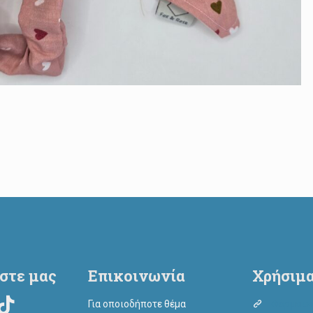
στε μας
Επικοινωνία
Χρήσιμα
Για οποιοδήποτε θέμα
Φόρμα υι