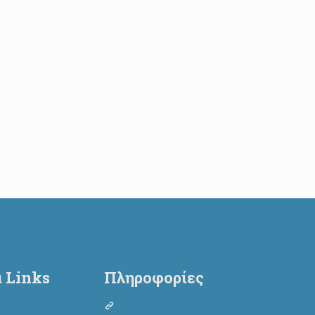
 Links
Πληροφορίες
οθεσίας σκύλου
Όροι Χρήσης