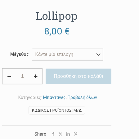
Lollipop
8,00
€
Μέγεθος
Lollipop
Προσθήκη στο καλάθι
ποσότητα
Κατηγορίες:
Μπαντάνες
,
Προβολή όλων
ΚΩΔΙΚΌΣ ΠΡΟΪΌΝΤΟΣ:
Μ/Δ
Share