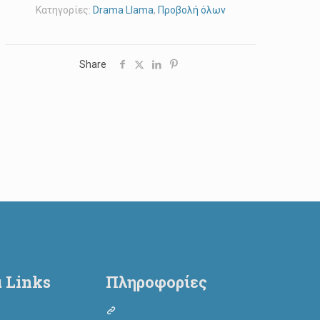
Κατηγορίες:
Drama Llama
,
Προβολή όλων
Share
 Links
Πληροφορίες
οθεσίας σκύλου
Όροι Χρήσης