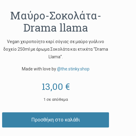
Μαύρο-Σοκολάτα-
Drama llama
Vegan χειροποίητο κερί σόγιας σε μαύρο γυάλινο
δοχείο 250ml με άρωμα Σοκολάτα και ετικέτα “Drama
Llama”.
Made with love by
@the.stinky.shop
13,00
€
1 σε απόθεμα
Προσθήκη στο καλάθι