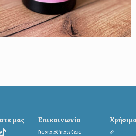
στε μας
Επικοινωνία
Χρήσιμα
Για οποιοδήποτε θέμα
Φόρμα υι