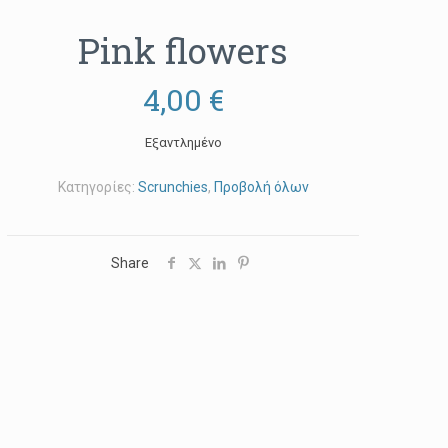
Pink flowers
4,00
€
Εξαντλημένο
Κατηγορίες:
Scrunchies
,
Προβολή όλων
Share