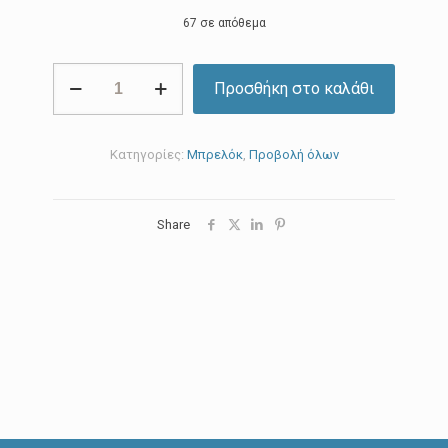
67 σε απόθεμα
Powered
Προσθήκη στο καλάθι
by
plants
ποσότητα
Κατηγορίες:
Μπρελόκ
,
Προβολή όλων
Share