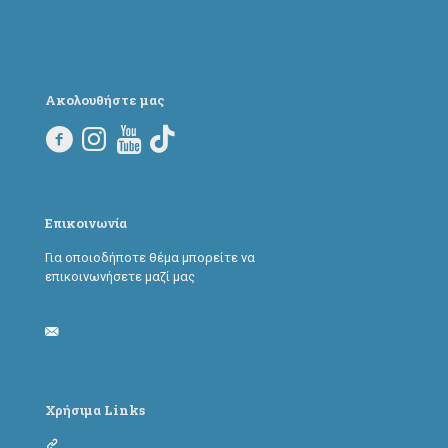
Ακολουθήστε μας
Επικοινωνία
Για οποιοδήποτε θέμα μπορείτε να
επικοινωνήσετε μαζί μας
adoptapawtoday@gmail.com
Χρήσιμα Links
Φόρμα υιοθεσίας σκύλου