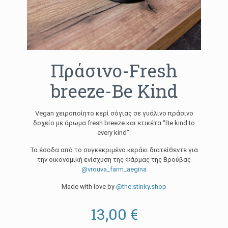
Πράσινο-Fresh
breeze-Be Kind
Vegan χειροποίητο κερί σόγιας σε γυάλινο πράσινο
δοχείο με άρωμα fresh breeze και ετικέτα “Be kind to
every kind”.
Τα έσοδα από το συγκεκριμένο κεράκι διατείθεντε για
την οικονομική ενίσχυση της Φάρμας της Βρούβας
@vrouva_farm_aegina
Made with love by
@the.stinky.shop
13,00
€