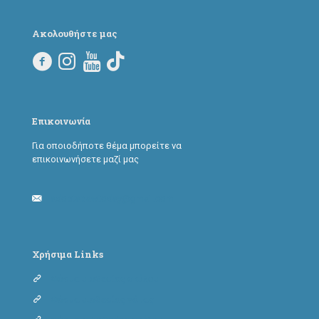
Ακολουθήστε μας
Επικοινωνία
Για οποιοδήποτε θέμα μπορείτε να
επικοινωνήσετε μαζί μας
adoptapawtoday@gmail.com
Χρήσιμα Links
Φόρμα υιοθεσίας σκύλου
Φόρμα υιοθεσίας γάτας