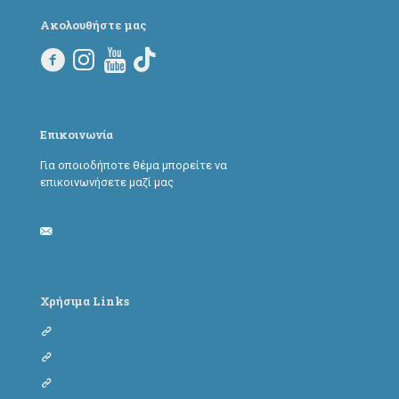
Ακολουθήστε μας
Επικοινωνία
Για οποιοδήποτε θέμα μπορείτε να
επικοινωνήσετε μαζί μας
adoptapawtoday@gmail.com
Χρήσιμα Links
Φόρμα υιοθεσίας σκύλου
Φόρμα υιοθεσίας γάτας
Φόρμα φιλοξενίας σκύλου