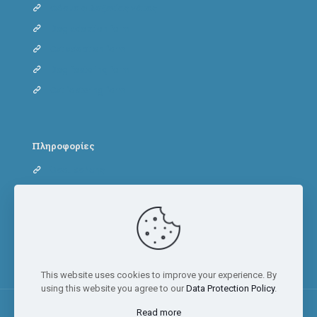
Φόρμα φιλοξενίας γάτας
Dog adoption form
Cat adoption form
Dog fostering form
Cat fostering form
Πληροφορίες
Όροι Χρήσης
Πολιτική Απορρήτου
Πολιτική Cookies
This website uses cookies to improve your experience. By
using this website you agree to our
Data Protection Policy
.
Read more