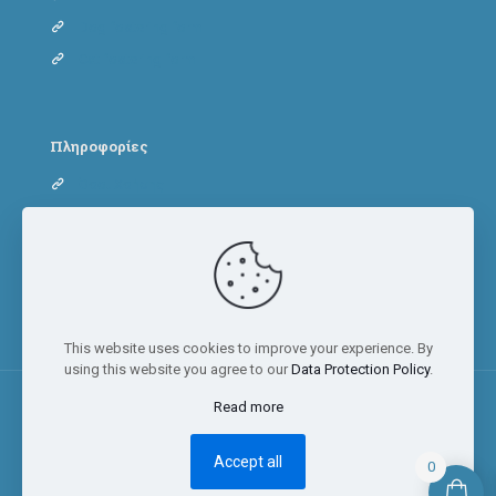
Dog fostering form
Cat fostering form
Πληροφορίες
Όροι Χρήσης
Πολιτική Απορρήτου
Πολιτική Cookies
This website uses cookies to improve your experience. By
using this website you agree to our
Data Protection Policy
.
Read more
© 2023 Adopt a paw today | All Rights Reserved
Accept all
0