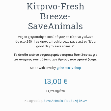
Κίτρινο-Fresh
Breeze-
SaveAnimals
Vegan χειροποίητο κερί σόγιας σε κίτρινο γυάλινο
δοχείο 250ml με άρωμα fresh breeze και ετικέτα “It’s a
good day to save animals”.
Τα έσοδα από το συγκεκριμένο κεράκι διατίθενται για
τισ ανάγκες των αδέσποτων Άργους που φροντίζουμε!
Made with love by
@the.stinky.shop
13,00
€
Εξαντλημένο
Κατηγορίες:
Save Animals
,
Προβολή όλων