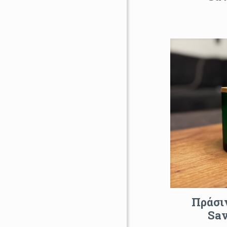
Πράσι
Sa