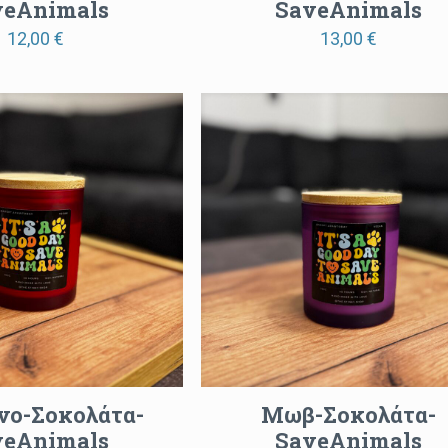
veAnimals
SaveAnimals
12,00
€
13,00
€
νο-Σοκολάτα-
Μωβ-Σοκολάτα-
veAnimals
SaveAnimals