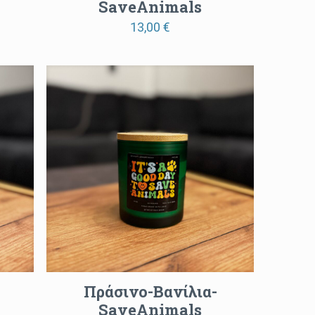
SaveAnimals
13,00
€
Πράσινο-Βανίλια-
SaveAnimals