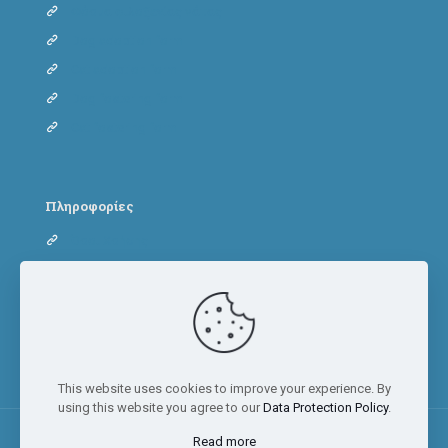
Φόρμα φιλοξενίας γάτας
Dog adoption form
Cat adoption form
Dog fostering form
Cat fostering form
Πληροφορίες
Όροι Χρήσης
Πολιτική Απορρήτου
Πολιτική Cookies
This website uses cookies to improve your experience. By
using this website you agree to our
Data Protection Policy
.
Read more