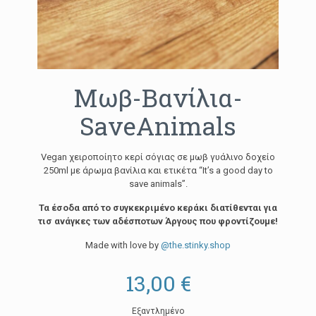
Μωβ-Βανίλια-
SaveAnimals
Vegan χειροποίητο κερί σόγιας σε μωβ γυάλινο δοχείο
250ml με άρωμα βανίλια και ετικέτα “It’s a good day to
save animals”.
Τα έσοδα από το συγκεκριμένο κεράκι διατίθενται για
τισ ανάγκες των αδέσποτων Άργους που φροντίζουμε!
Made with love by
@the.stinky.shop
13,00
€
Εξαντλημένο