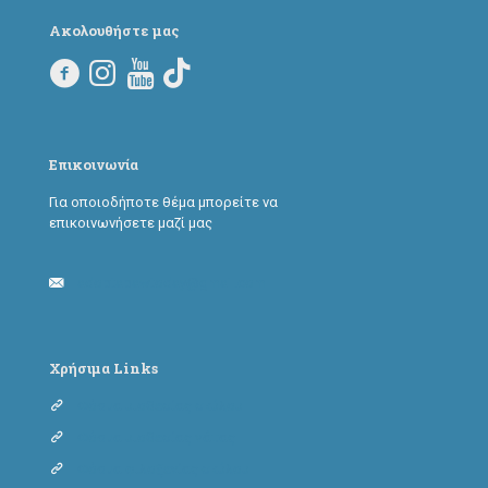
Ακολουθήστε μας
Επικοινωνία
Για οποιοδήποτε θέμα μπορείτε να
επικοινωνήσετε μαζί μας
adoptapawtoday@gmail.com
Χρήσιμα Links
Φόρμα υιοθεσίας σκύλου
Φόρμα υιοθεσίας γάτας
Φόρμα φιλοξενίας σκύλου