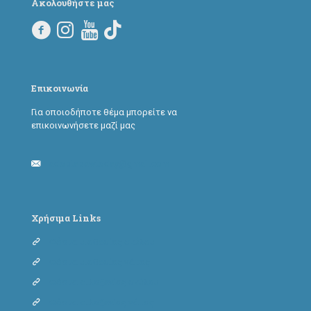
Ακολουθήστε μας
Επικοινωνία
Για οποιοδήποτε θέμα μπορείτε να
επικοινωνήσετε μαζί μας
adoptapawtoday@gmail.com
Χρήσιμα Links
Φόρμα υιοθεσίας σκύλου
Φόρμα υιοθεσίας γάτας
Φόρμα φιλοξενίας σκύλου
Φόρμα φιλοξενίας γάτας