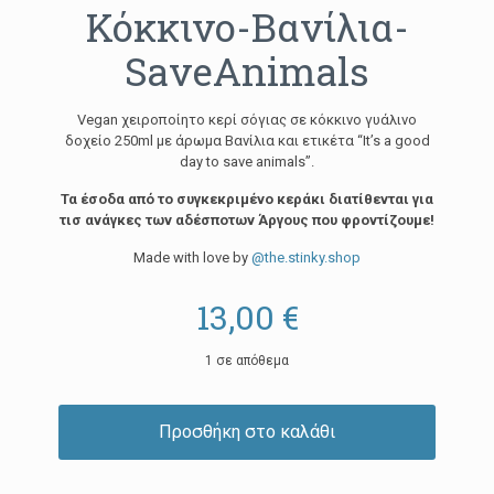
Κόκκινο-Βανίλια-
SaveAnimals
Vegan χειροποίητο κερί σόγιας σε κόκκινο γυάλινο
δοχείο 250ml με άρωμα Βανίλια και ετικέτα “It’s a good
day to save animals”.
Τα έσοδα από το συγκεκριμένο κεράκι διατίθενται για
τισ ανάγκες των αδέσποτων Άργους που φροντίζουμε!
Made with love by
@the.stinky.shop
13,00
€
1 σε απόθεμα
Προσθήκη στο καλάθι