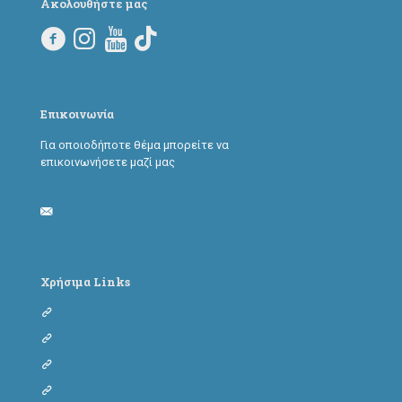
Ακολουθήστε μας
Επικοινωνία
Για οποιοδήποτε θέμα μπορείτε να
επικοινωνήσετε μαζί μας
adoptapawtoday@gmail.com
Χρήσιμα Links
Φόρμα υιοθεσίας σκύλου
Φόρμα υιοθεσίας γάτας
Φόρμα φιλοξενίας σκύλου
Φόρμα φιλοξενίας γάτας