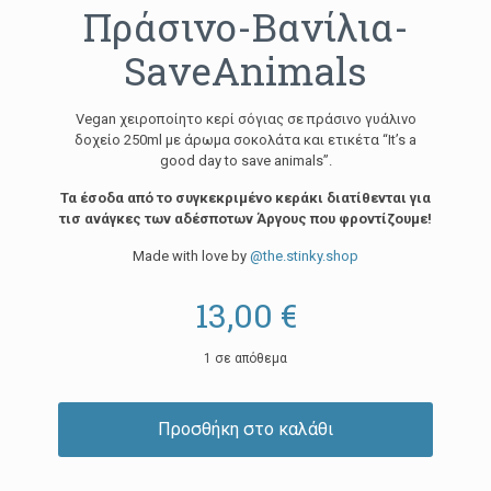
Πράσινο-Βανίλια-
SaveAnimals
Vegan χειροποίητο κερί σόγιας σε πράσινο γυάλινο
δοχείο 250ml με άρωμα σοκολάτα και ετικέτα “It’s a
good day to save animals”.
Τα έσοδα από το συγκεκριμένο κεράκι διατίθενται για
τισ ανάγκες των αδέσποτων Άργους που φροντίζουμε!
Made with love by
@the.stinky.shop
13,00
€
1 σε απόθεμα
Προσθήκη στο καλάθι